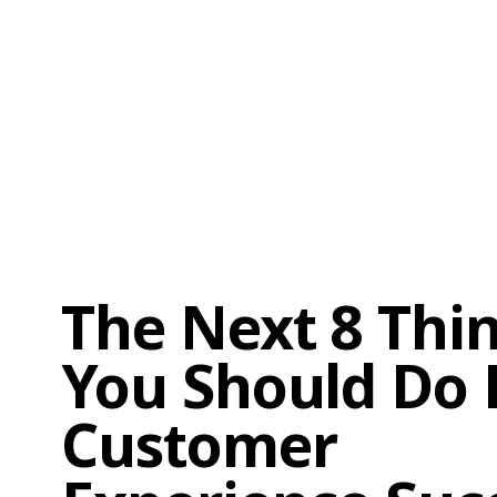
The Next 8 Thi
You Should Do 
Customer