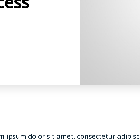
cess
m ipsum dolor sit amet, consectetur adipisc