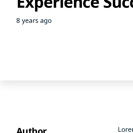
Experience Suc
8 years ago
Author
Lore