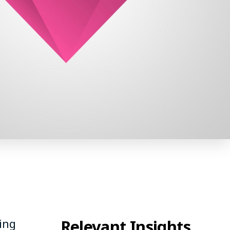
Relevant Insights
ing